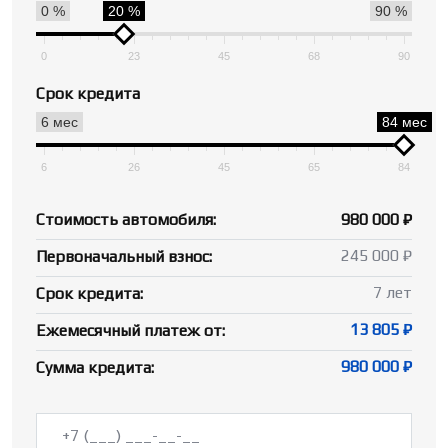
0 %
20 %
90 %
0
23
45
68
90
Срок кредита
6 мес
84 мес
6
26
45
65
84
Стоимость автомобиля:
980 000 ₽
245 000 ₽
Первоначальный взнос:
7 лет
Срок кредита:
13 805 ₽
Ежемесячный платеж от:
980 000 ₽
Сумма кредита: