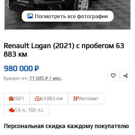
Посмотреть всe фотографии
Renault Logan (2021) с пробегом 63
883 км
980 000 ₽
Кредит от:
11 045 ₽ / мес.
2021
63 883 км
Автомат
1.6 л., 102 л.с.
Персональная скидка каждому покупателю