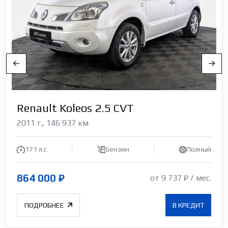
Renault Koleos 2.5 CVT
2011 г., 146 937 км
171 л.с
Бензин
Полный
864 000 ₽
от 9 737 ₽ / мес.
ПОДРОБНЕЕ
В КРЕДИТ