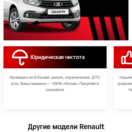
Юридическая чистота
Проверка по 8 базам: залоги, ограничения, ДТП,
Нашли
угон. Ваша машина — 100% «белая». Покупайте
сравняе
спокойно!
Ч
Другие модели Renault