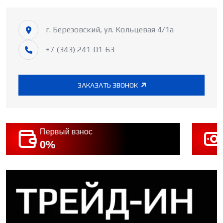
г. Березовский, ул. Кольцевая 4/1а
+7 (343) 241-01-63
ЗАКАЗАТЬ ЗВОНОК
Первый взнос
0%