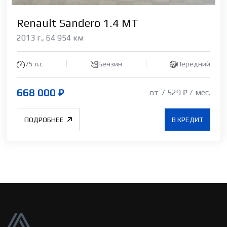
Renault Sandero 1.4 МТ
2013 г., 64 954 км
75 л.с
Бензин
Передний
668 000 ₽
от 7 529 ₽ / мес.
ПОДРОБНЕЕ
В КРЕДИТ