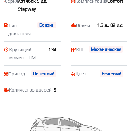
Серия
Хэтчбек 5 дв.
Комплектация
Confort
Stepway
Бензин
Тип
Объем
1.6 л., 82 л.с.
двигателя
Механическая
Крутящий
134
КПП
момент. НМ
Передний
Бежевый
Привод
Цвет
Количество дверей
5