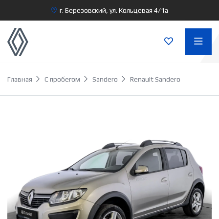
г. Березовский, ул. Кольцевая 4/1а
Главная
С пробегом
Sandero
Renault Sandero