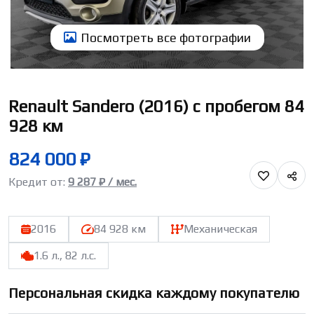
Посмотреть всe фотографии
Renault Sandero (2016) с пробегом 84
928 км
824 000 ₽
Кредит от:
9 287 ₽ / мес.
2016
84 928 км
Механическая
1.6 л., 82 л.с.
Персональная скидка каждому покупателю