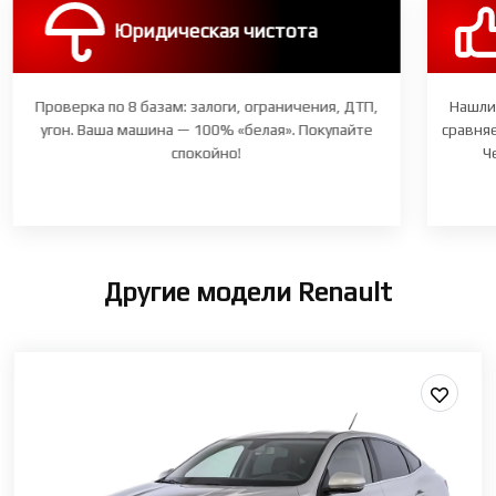
Юридическая чистота
Проверка по 8 базам: залоги, ограничения, ДТП,
Нашли
угон. Ваша машина — 100% «белая». Покупайте
сравняе
спокойно!
Ч
Другие модели Renault