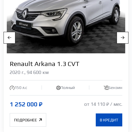
Renault Arkana 1.3 CVT
2020 г., 94 600 км
150 л.c
Полный
Бензин
1 252 000 ₽
от 14 110 ₽ / мес.
ПОДРОБНЕЕ
В КРЕДИТ