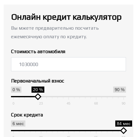
Онлайн кредит калькулятор
Вы мжете предварительно посчитать
ежемесячную оплату по кредиту.
Стоимость автомобиля
Первоначальный взнос
0 %
20 %
90 %
0
23
45
68
90
Срок кредита
6 мес
84 мес