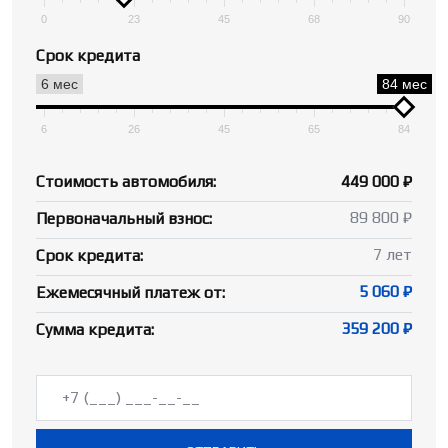
0
23
45
68
90
Срок кредита
6 мес
84 мес
6
26
45
65
84
Стоимость автомобиля:
449 000 ₽
89 800 ₽
Первоначальный взнос:
7 лет
Срок кредита:
5 060 ₽
Ежемесячный платеж от:
359 200 ₽
Сумма кредита: