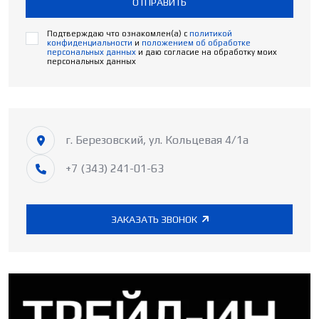
ОТПРАВИТЬ
Подтверждаю что ознакомлен(а) с
политикой
конфиденциальности
и
положением об обработке
персональных данных
и даю согласие на обработку моих
персональных данных
г. Березовский, ул. Кольцевая 4/1а
+7 (343) 241-01-63
ЗАКАЗАТЬ ЗВОНОК