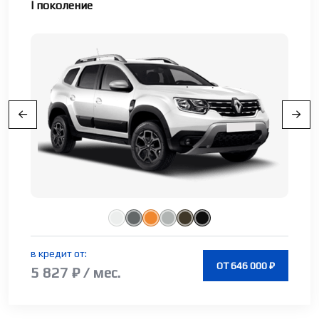
I поколение
в кредит от:
ОТ 646 000 ₽
5 827 ₽ / мес.