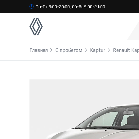
Пн-Пт 9:00-20:00, Сб-Вс 9:00-21:00
Главная
С пробегом
Kaptur
Renault Ka