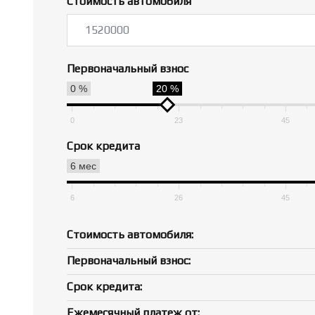
Стоимость автомобиля
Первоначальный взнос
0 %
20 %
0
23
45
Срок кредита
6 мес
6
26
45
Стоимость автомобиля:
Первоначальный взнос:
Срок кредита:
Ежемесячный платеж от: