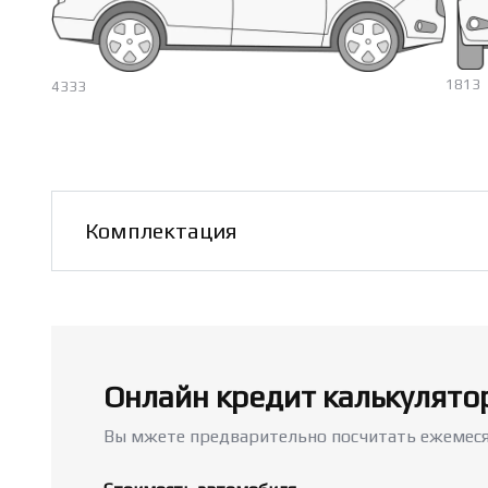
1813
4333
Авт
от
Комплектация
Онлайн кредит калькулято
Вы мжете предварительно посчитать ежемеся