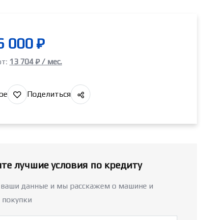
6 000 ₽
от:
13 704 ₽ / мес.
ое
Поделиться
те лучшие условия по кредиту
 ваши данные и мы расскажем о машине и
 покупки