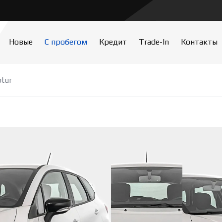
Новые
С пробегом
Кредит
Trade-In
Контакты
ptur