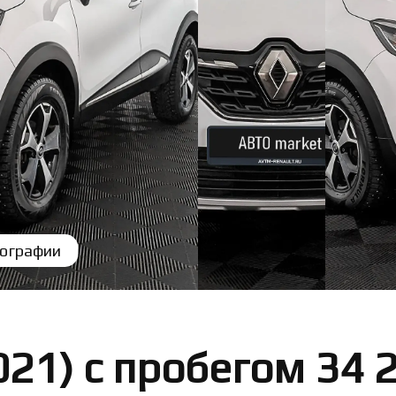
ографии
021) с пробегом 34 