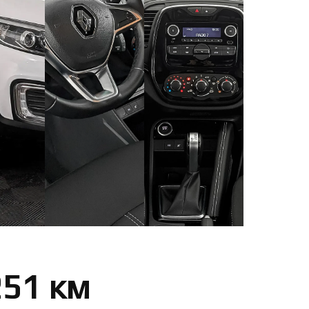
251 км