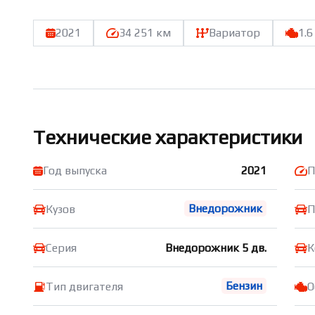
2021
34 251 км
Вариатор
1.6
Технические характеристики
Год выпуска
2021
П
Внедорожник
Кузов
П
Серия
Внедорожник 5 дв.
К
Бензин
Тип двигателя
О