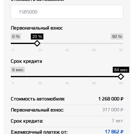
Первоначальный взнос
0 %
20 %
90 %
0
23
45
68
90
Срок кредита
6 мес
84 мес
6
26
45
65
84
Стоимость автомобиля:
1 268 000 ₽
317 000 ₽
Первоначальный взнос:
7 лет
Срок кредита:
17 862 ₽
Ежемесячный платеж от: