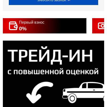
Первый взнос
0%