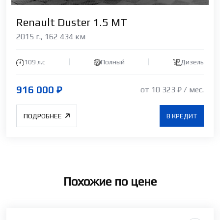
Renault Duster 1.5 МТ
2015 г., 162 434 км
109 л.c
Полный
Дизель
916 000 ₽
от 10 323 ₽ / мес.
ПОДРОБНЕЕ
В КРЕДИТ
Похожие по цене