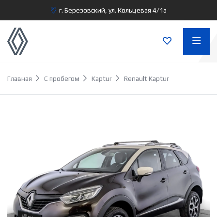
г. Березовский, ул. Кольцевая 4/1а
Главная
С пробегом
Kaptur
Renault Kaptur