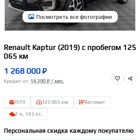
Посмотреть всe фотографии
Renault Kaptur (2019) с пробегом 125
065 км
1 268 000 ₽
Кредит от:
14 290 ₽ / мес.
2019
125 065 км
Автомат
2 л., 143 л.с.
Персональная скидка каждому покупателю