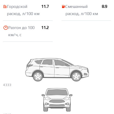
Городской
11.7
Смешанный
8.9
расход, л/100 км
расход, л/100 км
Разгон до 100
11.2
км/ч, с
4333