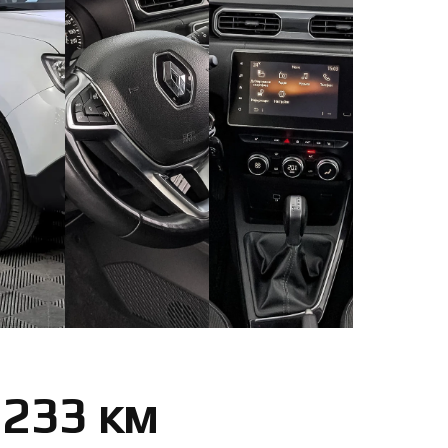
 233 км