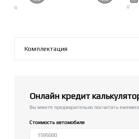
0
0
Авт
от
Комплектация
Онлайн кредит калькулято
Вы мжете предварительно посчитать ежемеся
Стоимость автомобиля