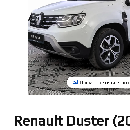
Посмотреть всe фот
Renault Duster (2