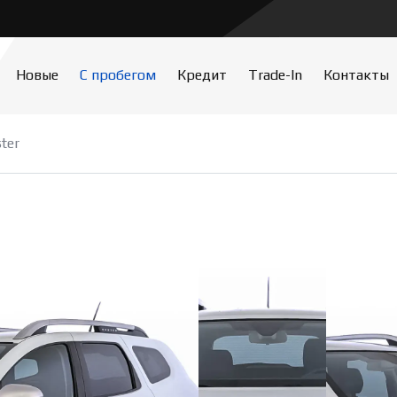
Новые
С пробегом
Кредит
Trade-In
Контакты
ter