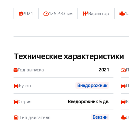
2021
125 233 км
Вариатор
1.
Технические характеристики
Год выпуска
2021
П
Внедорожник
Кузов
П
Серия
Внедорожник 5 дв.
К
Бензин
Тип двигателя
О