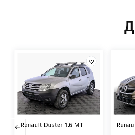
Д
Renault Duster 1.6 МТ
Renaul