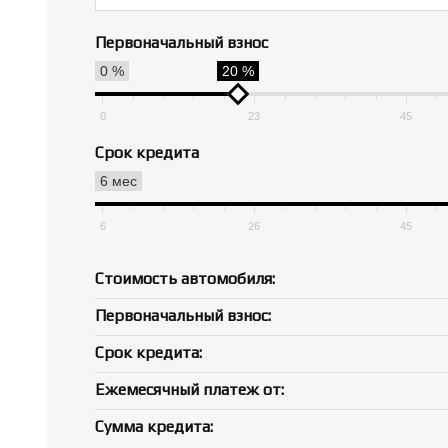
Первоначальный взнос
0 %
20 %
0
23
45
Срок кредита
6 мес
6
26
45
Стоимость автомобиля:
Первоначальный взнос:
Срок кредита:
Ежемесячный платеж от:
Сумма кредита: