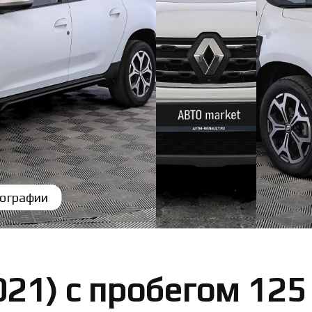
ографии
021) с пробегом 125