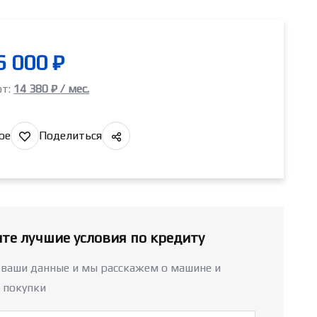
6 000 ₽
от:
14 380 ₽ / мес.
ое
Поделиться
те лучшие условия по кредиту
 ваши данные и мы расскажем о машине и
 покупки