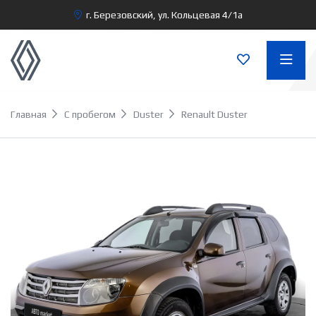
г. Березовский, ул. Кольцевая 4/1а
Главная
С пробегом
Duster
Renault Duster