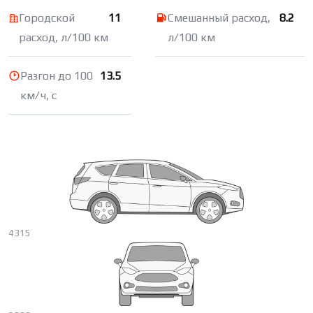
Городской
11
Смешанный расход,
8.2
расход, л/100 км
л/100 км
Разгон до 100
13.5
км/ч, с
4315