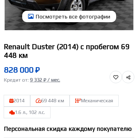
Посмотреть всe фотографии
Renault Duster (2014) с пробегом 69
448 км
828 000 ₽
Кредит от:
9 332 ₽ / мес.
2014
69 448 км
Механическая
1.6 л., 102 л.с.
Персональная скидка каждому покупателю