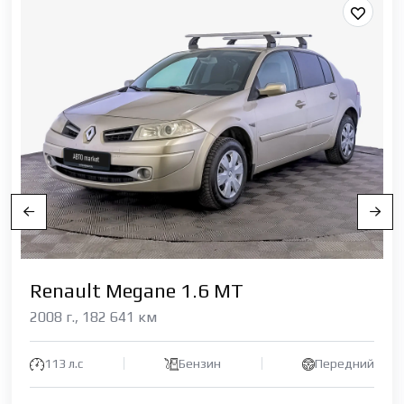
Renault Megane 1.6 МТ
2008 г., 182 641 км
113 л.с
Бензин
Передний