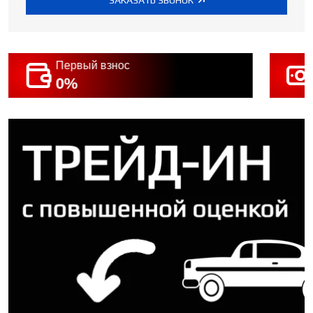
Первый взнос
0%