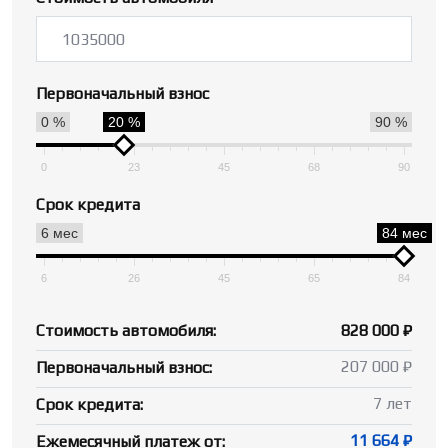
Первоначальный взнос
0 %
20 %
90 %
0
23
45
68
90
Срок кредита
6 мес
84 мес
6
26
45
65
84
Стоимость автомобиля:
828 000 ₽
207 000 ₽
Первоначальный взнос:
7 лет
Срок кредита:
11 664 ₽
Ежемесячный платеж от: