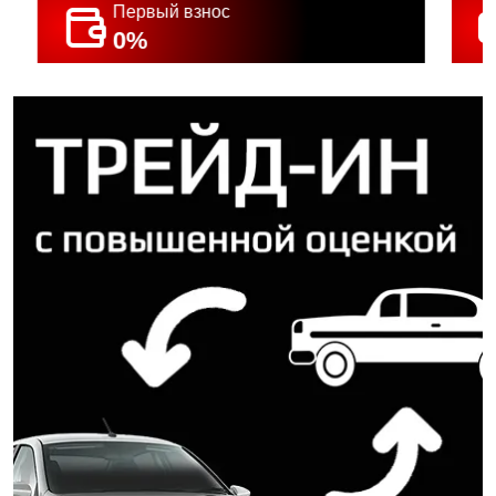
Первый взнос
0%