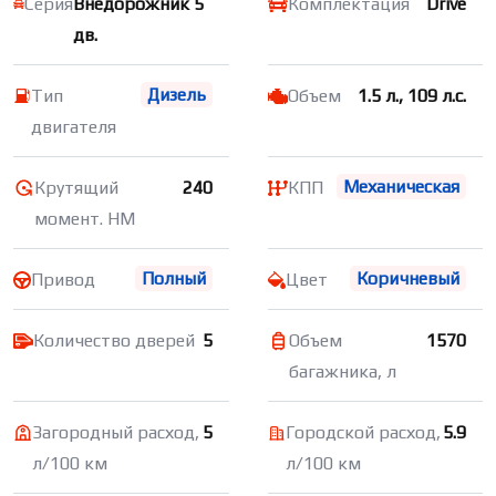
Серия
Внедорожник 5
Комплектация
Drive
дв.
Дизель
Тип
Объем
1.5 л., 109 л.с.
двигателя
Механическая
Крутящий
240
КПП
момент. НМ
Полный
Коричневый
Привод
Цвет
Количество дверей
5
Объем
1570
багажника, л
Загородный расход,
5
Городской расход,
5.9
л/100 км
л/100 км