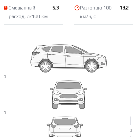
Смешанный
5.3
Разгон до 100
13.2
расход, л/100 км
км/ч, с
0
0
0