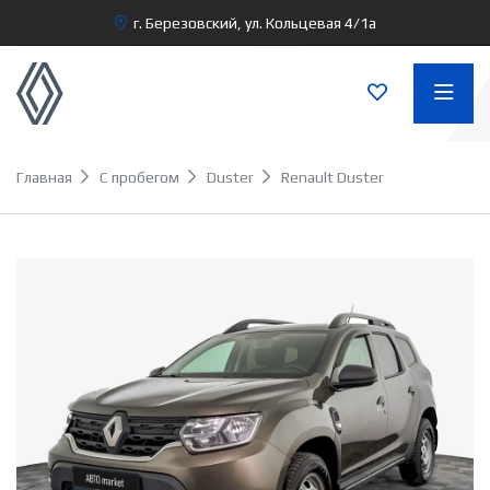
г. Березовский, ул. Кольцевая 4/1а
Главная
С пробегом
Duster
Renault Duster