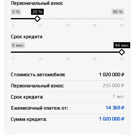
Первоначальный взнос
0 %
20 %
90 %
0
23
45
68
90
Срок кредита
6 мес
84 мес
6
26
45
65
84
Стоимость автомобиля:
1 020 000 ₽
255 000 ₽
Первоначальный взнос:
7 лет
Срок кредита:
14 369 ₽
Ежемесячный платеж от:
1 020 000 ₽
Сумма кредита: