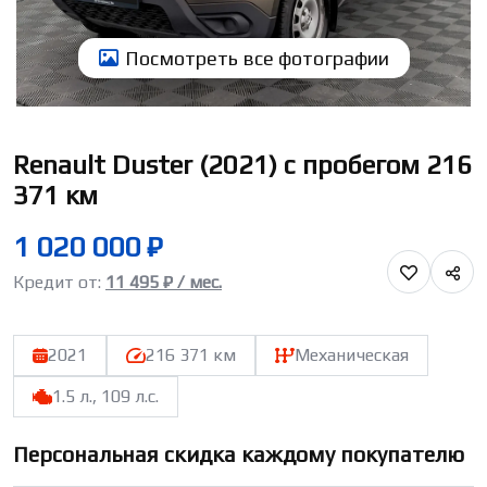
Посмотреть всe фотографии
Renault Duster (2021) с пробегом 216
371 км
1 020 000 ₽
Кредит от:
11 495 ₽ / мес.
2021
216 371 км
Механическая
1.5 л., 109 л.с.
Персональная скидка каждому покупателю