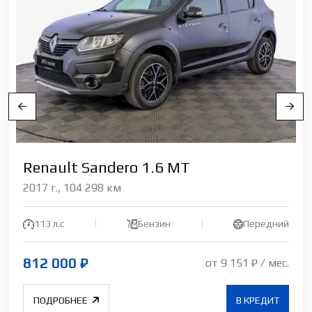
Renault Sandero 1.6 МТ
2017 г., 104 298 км
113 л.с
Бензин
Передний
812 000 ₽
от 9 151 ₽ / мес.
ПОДРОБНЕЕ
В КРЕДИТ